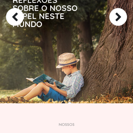
REFLEXÕES
SOBRE O NOSSO
PAPEL NESTE
MUNDO
NOSSOS