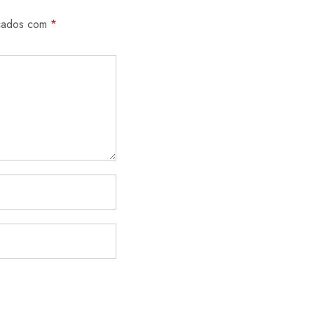
rcados com
*