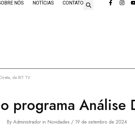
SOBRE NÓS
NOTÍCIAS
CONTATO
Direta, da RIT TV
no programa Análise D
By
Administrador
in
Novidades
19 de setembro de 2024