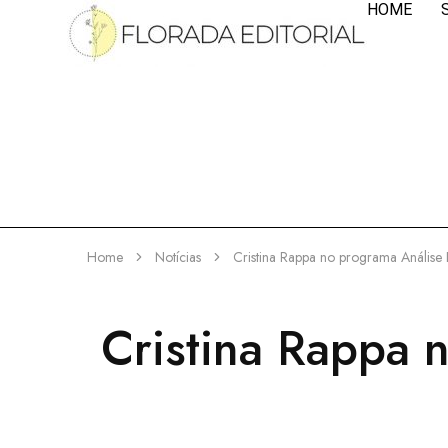
HOME
Home
Notícias
Cristina Rappa no programa Análise 
Cristina Rappa 