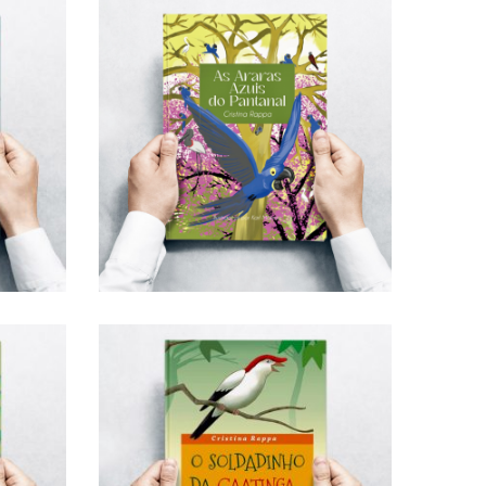
R$
54,00
R$
52,00