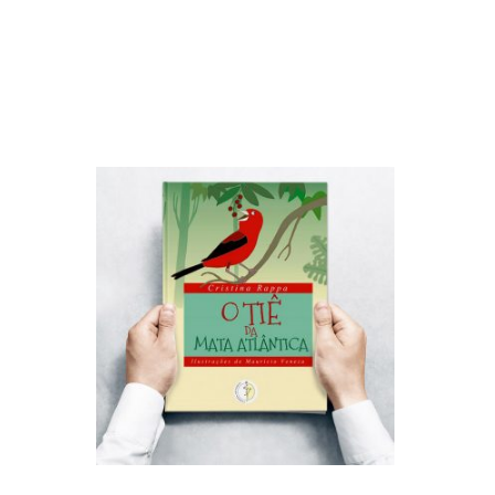
R$
52,00