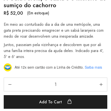
sumiço do cachorro
R$
52,00
(Em estoque)
Em meio ao conturbado dia a dia de uma metrópole, uma
gata preta precisando emagrecer e um sabiá laranjeira com
medo de voar desenvolvem uma inesperada amizade.
Juntos, passeiam pela vizinhança e descobrem que por ali
uma família inteira precisa da ajuda deles. Indicado para 4º,
5º e 6º anos.
Até 12x sem cartão
com a Linha de Crédito.
Saiba mais
Add To Cart