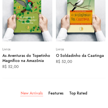
Livros
Livros
As Aventuras do Topetinho
O Soldadinho da Caatinga
Magnífico na Amazônia
R$
52,00
R$
52,00
New Arrivals
Features
Top Rated