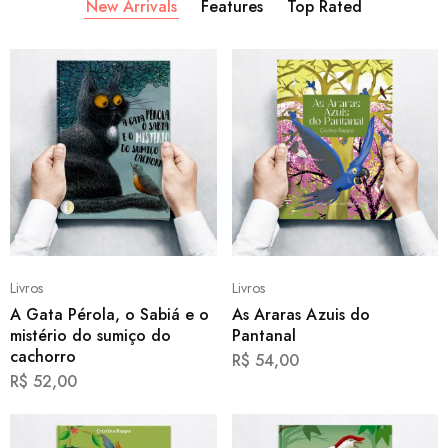
New Arrivals
Features
Top Rated
Livros
Livros
A Gata Pérola, o Sabiá e o
As Araras Azuis do
mistério do sumiço do
Pantanal
cachorro
R$
54,00
R$
52,00